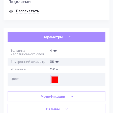
Поделиться
Распечатать
Параметры
Толщина
4 мм
изоляционного слоя
Внутренний диаметр
35 мм
Упаковка
150 м
Цвет
Модификации
Отзывы