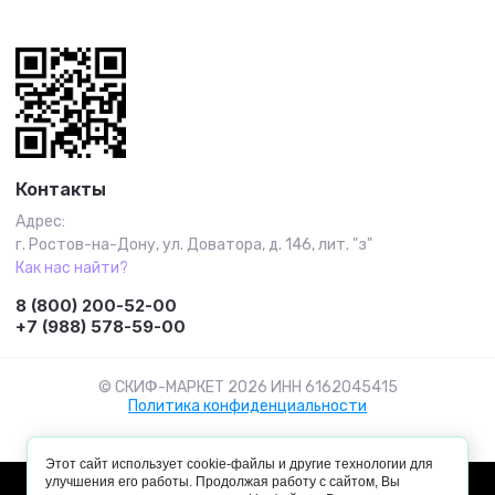
Контакты
Адрес:
г. Ростов-на-Дону, ул. Доватора, д. 146, лит. "з"
Как нас найти?
8 (800) 200-52-00
+7 (988) 578-59-00
© СКИФ-МАРКЕТ 2026 ИНН 6162045415
Политика конфиденциальности
Этот сайт использует cookie-файлы и другие технологии для
улучшения его работы. Продолжая работу с сайтом, Вы