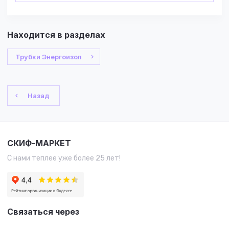
Находится в разделах
Трубки Энергоизол
Назад
СКИФ-МАРКЕТ
С нами теплее уже более 25 лет!
Связаться через